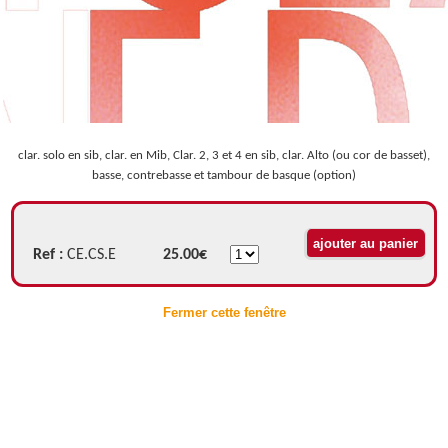
clar. solo en sib, clar. en Mib, Clar. 2, 3 et 4 en sib, clar. Alto (ou cor de basset),
basse, contrebasse et tambour de basque (option)
Ref :
CE.CS.E
25.00€
Fermer cette fenêtre