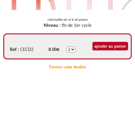
clarinette en si b et piano
Niveau :
fin de 1er cycle
Ref :
CECD2
8.00€
Fermer cette fenêtre