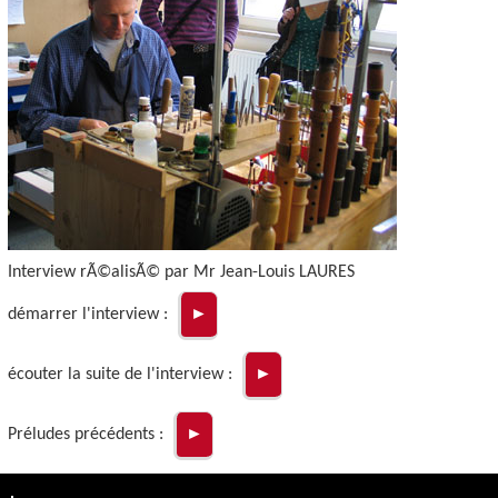
Interview rÃ©alisÃ© par Mr Jean-Louis LAURES
démarrer l'interview :
►
écouter la suite de l'interview :
►
Préludes précédents :
►