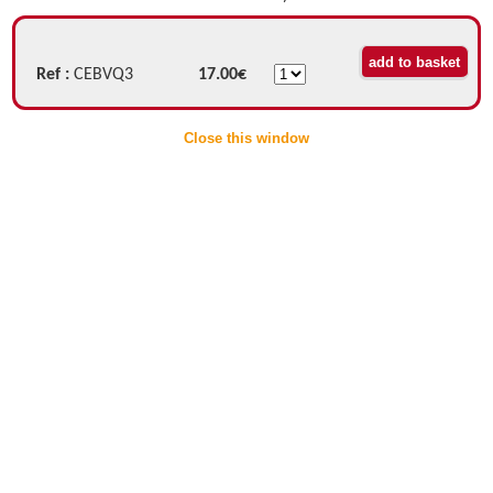
Ref :
CEBVQ3
17.00€
Close this window